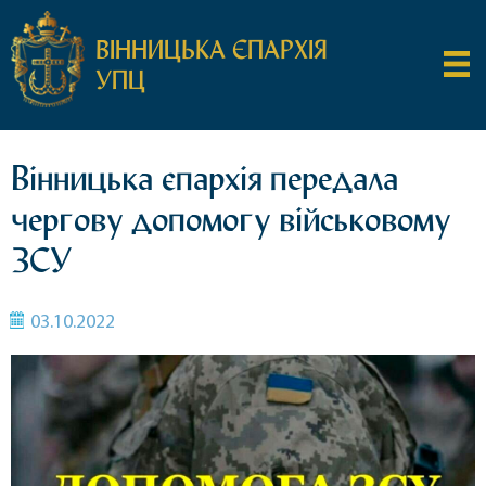
ВІННИЦЬКА ЄПАРХІЯ
УПЦ
Вінницька єпархія передала
чергову допомогу військовому
ЗСУ
03.10.2022