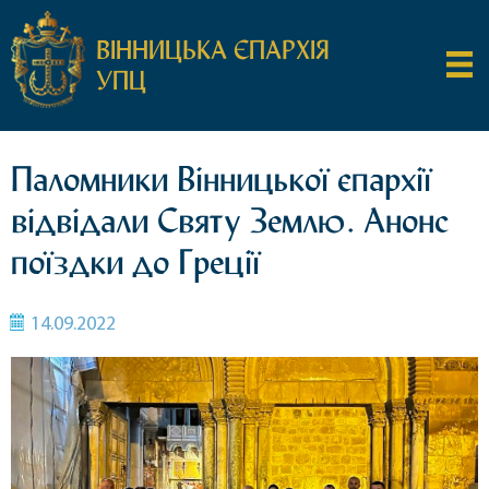
ВІННИЦЬКА ЄПАРХІЯ
УПЦ
Паломники Вінницької єпархії
відвідали Святу Землю. Анонс
поїздки до Греції
14.09.2022