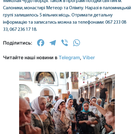
Миколая Чудотворця. Також в програмі поїздки святині м.
Салоники, монастирі Метеор та Олімпу. Наразі в паломницькій
групі залишилось 5 вільних місць. Отримати детальну
інформацію та записатись можна за телефонами: 067 233 08
33, 067 236 17 18.
Facebook
Telegram
Viber
WhatsApp
Поділитись:
Читайте наші новини в
Telegram
,
Viber