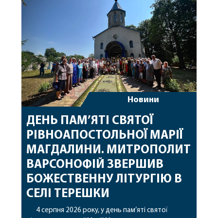
особливі молитви за мир в Україні, за воїнів, які
захищають […]
Новини
ДЕНЬ ПАМ’ЯТІ СВЯТОЇ
РІВНОАПОСТОЛЬНОЇ МАРІЇ
МАГДАЛИНИ. МИТРОПОЛИТ
ВАРСОНОФІЙ ЗВЕРШИВ
БОЖЕСТВЕННУ ЛІТУРГІЮ В
СЕЛІ ТЕРЕШКИ
4 серпня 2026 року, у день пам’яті святої