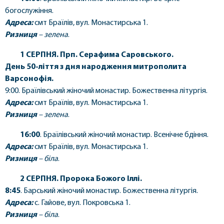
богослужіння.
Адреса:
смт Браїлів, вул. Монастирська 1.
Ризниця
–
зелена
.
1 СЕРПНЯ.
Прп. Серафима Саровського.
День 50-ліття з дня народження митрополита
Варсонофія.
9:00. Браїлівський жіночий монастир. Божественна літургія.
Адреса:
смт Браїлів, вул. Монастирська 1.
Ризниця
–
зелена
.
16:00
. Браїлівський жіночий монастир. Всенічне бдіння.
Адреса:
смт Браїлів, вул. Монастирська 1.
Ризниця
–
біла
.
2 СЕРПНЯ.
Пророка Божого Іллі.
8:45
. Барський жіночий монастир. Божественна літургія.
Адреса:
с. Гайове, вул. Покровська 1.
Ризниця
–
біла
.