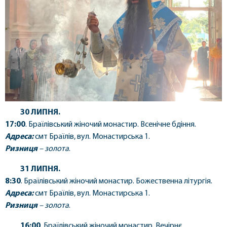
30 ЛИПНЯ.
17:00
. Браїлівський жіночий монастир. Всенічне бдіння.
Адреса:
смт Браїлів, вул. Монастирська 1.
Ризниця
–
золота
.
31 ЛИПНЯ.
8:30
. Браїлівський жіночий монастир. Божественна літургія.
Адреса:
смт Браїлів, вул. Монастирська 1.
Ризниця
–
золота
.
16:00
. Браїлівський жіночий монастир. Вечірнє