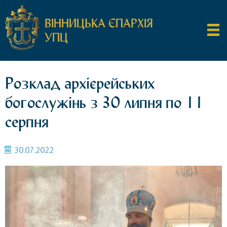
ВІННИЦЬКА ЄПАРХІЯ
УПЦ
Розклад архієрейських
богослужінь з 30 липня по 11
серпня
30.07.2022