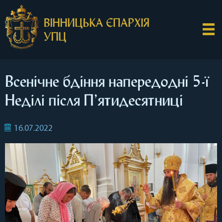
ВІННИЦЬКА ЄПАРХІЯ
УПЦ
Всенічне бдіння напередодні 5-ї
Неділі після П’ятидесятниці
16.07.2022