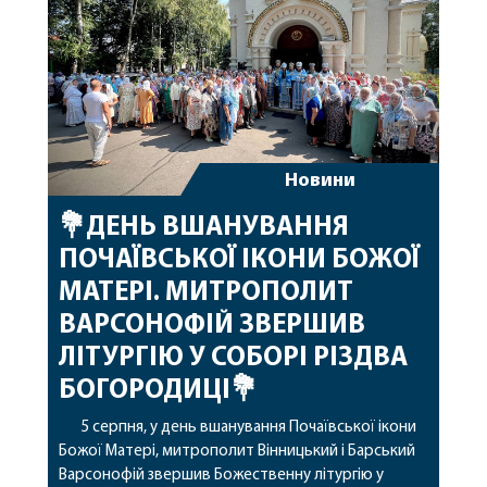
архіпастирському служінні. […]
Новини
💐ДЕНЬ ВШАНУВАННЯ
ПОЧАЇВСЬКОЇ ІКОНИ БОЖОЇ
МАТЕРІ. МИТРОПОЛИТ
ВАРСОНОФІЙ ЗВЕРШИВ
ЛІТУРГІЮ У СОБОРІ РІЗДВА
БОГОРОДИЦІ💐
5 серпня, у день вшанування Почаївської ікони
Божої Матері, митрополит Вінницький і Барський
Варсонофій звершив Божественну літургію у