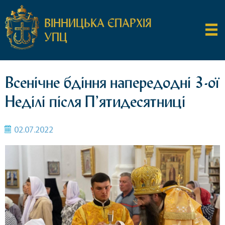
ВІННИЦЬКА ЄПАРХІЯ
УПЦ
Всенічне бдіння напередодні 3-ої
Неділі після П’ятидесятниці
02.07.2022