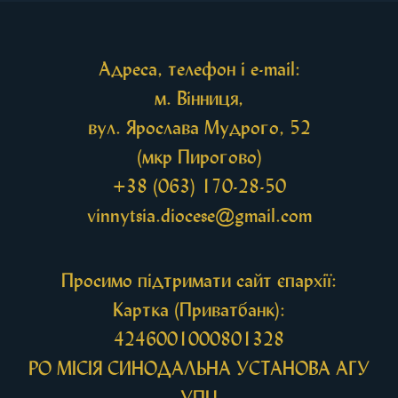
Також для поклоніння вірянам […]
Адреса, телефон і e-mail:
м. Вінниця,
вул. Ярослава Мудрого, 52
(мкр Пирогово)
+38 (063) 170-28-50
vinnytsia.diocese@gmail.com
Просимо підтримати сайт єпархії:
Картка (Приватбанк):
4246001000801328
РО МIСIЯ СИНОДАЛЬНА УСТАНОВА АГУ