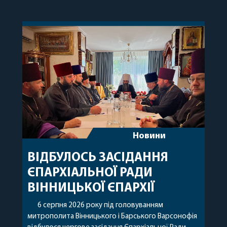
Новини
ВІДБУЛОСЬ ЗАСІДАННЯ
ЄПАРХІАЛЬНОЇ РАДИ
ВІННИЦЬКОЇ ЄПАРХІЇ
6 серпня 2026 року під головуванням
митрополита Вінницького і Барського Варсонофія