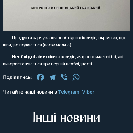
Продукти харчування необхідні всіх видів, окрім тих, що
швидко псуюються (паски можна).
Необхідні ліки:
ліки всіх видів, жаропонижеючі і ті, які
використовуються при першій необхідності.
Facebook
Telegram
Viber
WhatsApp
Поділитись:
Читайте наші новини в
Telegram
,
Viber
Інші новини