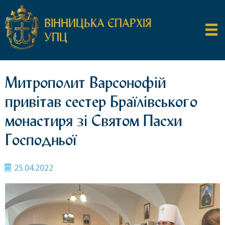
ВІННИЦЬКА ЄПАРХІЯ
УПЦ
Митрополит Варсонофій
привітав сестер Браїлівського
монастиря зі Святом Пасхи
Господньої
25.04.2022