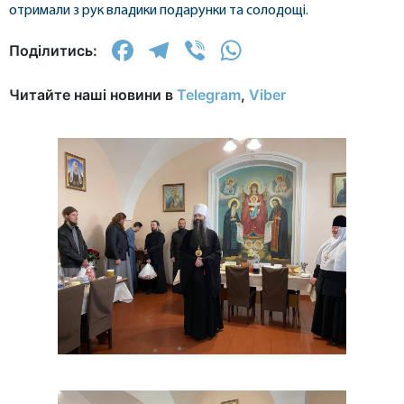
отримали з рук владики подарунки та солодощі.
Facebook
Telegram
Viber
WhatsApp
Поділитись:
Читайте наші новини в
Telegram
,
Viber