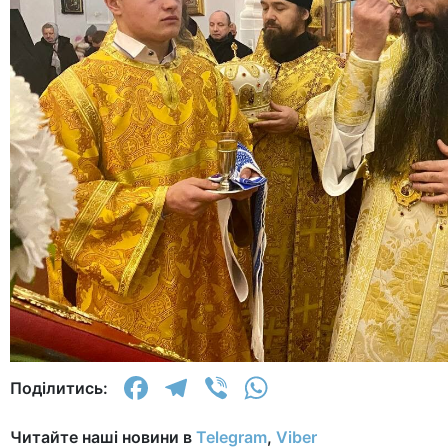
Facebook
Telegram
Viber
WhatsApp
Поділитись:
Читайте наші новини в
Telegram
,
Viber