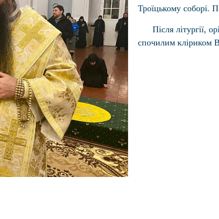
Троїцькому соборі. П
Після літургії, 
спочилим кліриком В