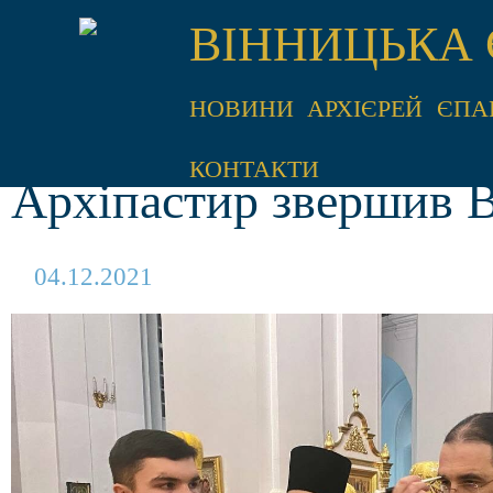
ВІННИЦЬКА 
НОВИНИ
АРХІЄРЕЙ
ЄПА
КОНТАКТИ
Архіпастир звершив В
04.12.2021