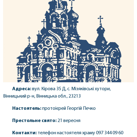
Адреса:
вул. Кірова 35 Д, с. Мізяківські хутори,
Вінницький р-н, Вінницька обл., 23213
Настоятель:
протоієрей Георгій Печко
Престольне свято:
21 вересня
Контакти:
телефон настоятеля храму 097 344 09 60