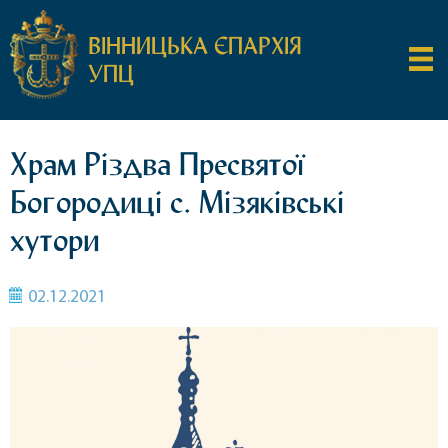
ВІННИЦЬКА ЄПАРХІЯ
УПЦ
Храм Різдва Пресвятої
Богородиці с. Мізяківські
хутори
02.12.2021