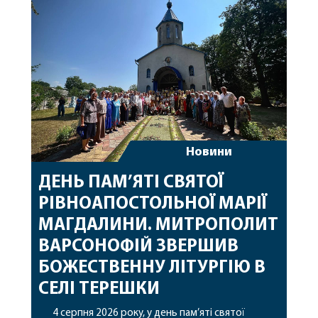
особливі молитви за мир в Україні, за воїнів, які
захищають […]
Новини
ДЕНЬ ПАМ’ЯТІ СВЯТОЇ
РІВНОАПОСТОЛЬНОЇ МАРІЇ
МАГДАЛИНИ. МИТРОПОЛИТ
ВАРСОНОФІЙ ЗВЕРШИВ
БОЖЕСТВЕННУ ЛІТУРГІЮ В
СЕЛІ ТЕРЕШКИ
4 серпня 2026 року, у день пам’яті святої