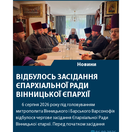
Новини
ВІДБУЛОСЬ ЗАСІДАННЯ
ЄПАРХІАЛЬНОЇ РАДИ
ВІННИЦЬКОЇ ЄПАРХІЇ
6 серпня 2026 року під головуванням
митрополита Вінницького і Барського Варсонофія
відбулося чергове засідання Єпархіальної Ради
Вінницької єпархії. Перед початком засідання
секретар Єпархіальної Ради від імені членів Ради