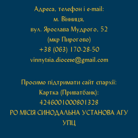
Адреса, телефон і e-mail:
м. Вінниця,
вул. Ярослава Мудрого, 52
(мкр Пирогово)
+38 (063) 170-28-50
vinnytsia.diocese@gmail.com
Просимо підтримати сайт єпархії:
Картка (Приватбанк):
4246001000801328
РО МIСIЯ СИНОДАЛЬНА УСТАНОВА АГУ
УПЦ