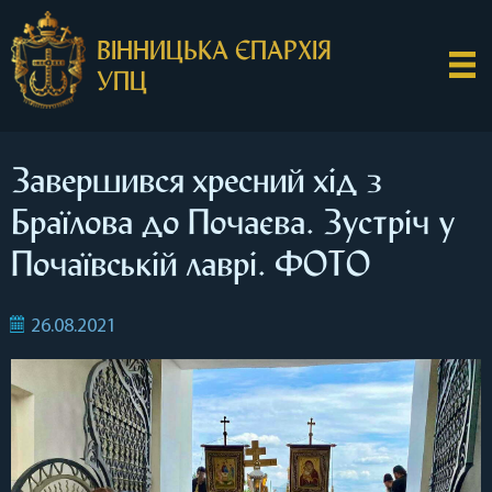
ВІННИЦЬКА ЄПАРХІЯ
УПЦ
Завершився хресний хід з
Браїлова до Почаєва. Зустріч у
Почаївській лаврі. ФОТО
26.08.2021