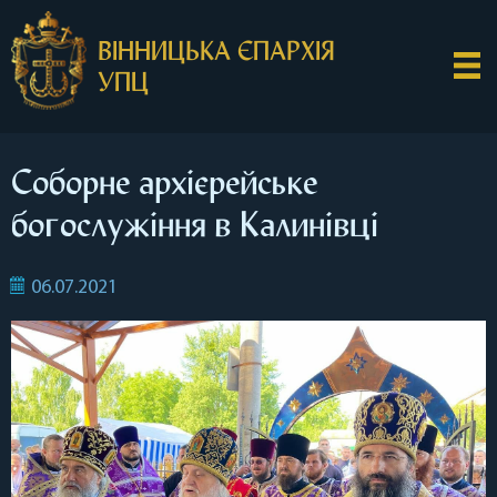
ВІННИЦЬКА ЄПАРХІЯ
УПЦ
Соборне архієрейське
богослужіння в Калинівці
06.07.2021