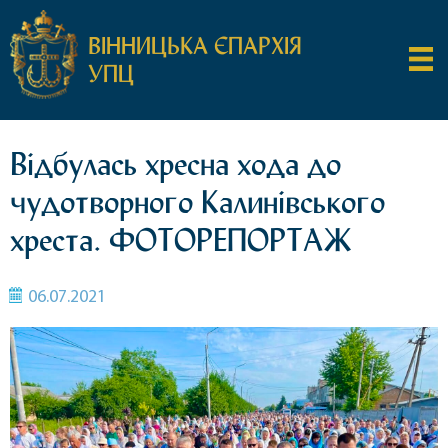
ВІННИЦЬКА ЄПАРХІЯ
УПЦ
Відбулась хресна хода до
чудотворного Калинівського
хреста. ФОТОРЕПОРТАЖ
06.07.2021