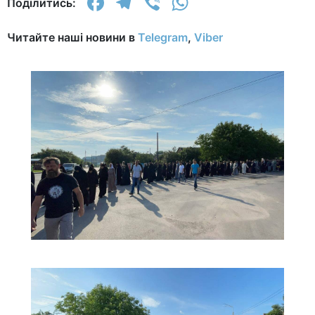
Facebook
Telegram
Viber
WhatsApp
Поділитись:
Читайте наші новини в
Telegram
,
Viber