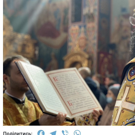
Facebook
Telegram
Viber
WhatsApp
Поділитись: