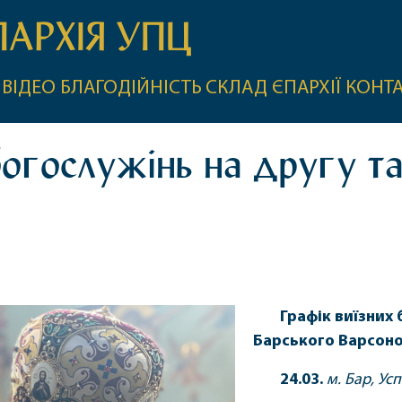
ПАРХІЯ УПЦ
ВІДЕО
БЛАГОДІЙНІСТЬ
СКЛАД ЄПАРХІЇ
КОНТ
богослужінь на другу т
Графік виїзних
Барського Варсонофі
24.03.
м. Бар, Ус