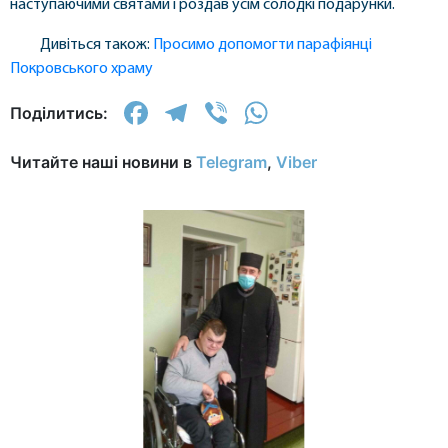
наступаючими святами і роздав усім солодкі подарунки.
Дивіться також:
Просимо допомогти парафіянці
Покровського храму
Facebook
Telegram
Viber
WhatsApp
Поділитись:
Читайте наші новини в
Telegram
,
Viber