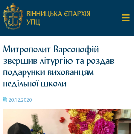
ВІННИЦЬКА ЄПАРХІЯ
УПЦ
Митрополит Варсонофій
звершив літургію та роздав
подарунки вихованцям
недільної школи
20.12.2020