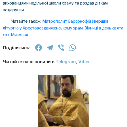
вихованцями недільної школи храму та роздав діткам
подарунки.
Читайте також:
Митрополит Варсонофій звершив
літургію у Хрестовоздвиженському храмі Вінниці в день свята
свт. Миколая
Facebook
Telegram
Viber
WhatsApp
Поділитись:
Читайте наші новини в
Telegram
,
Viber