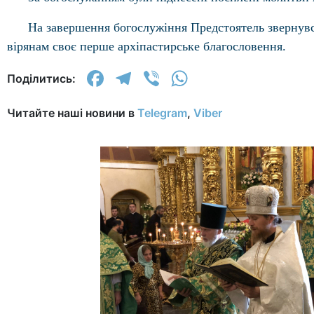
На завершення богослужіння Предстоятель звернувс
вірянам своє перше архіпастирське благословення.
Facebook
Telegram
Viber
WhatsApp
Поділитись:
Читайте наші новини в
Telegram
,
Viber