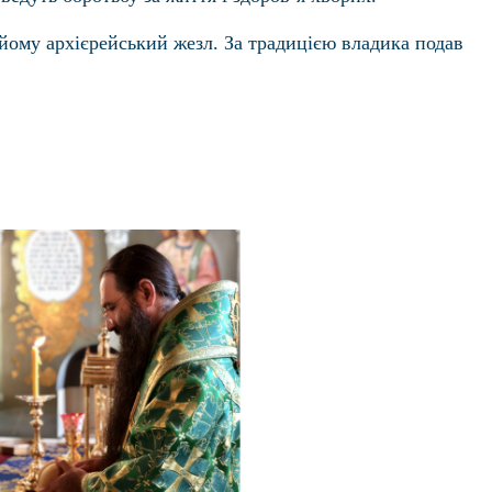
йому архієрейський жезл. За традицією владика подав