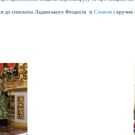
я до єпископа Ладанського Феодосія зі
Словом
і вручив 