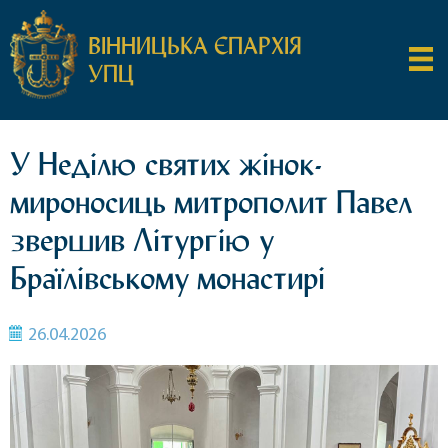
ВІННИЦЬКА ЄПАРХІЯ
УПЦ
У Неділю святих жінок-
мироносиць митрополит Павел
звершив Літургію у
Браїлівському монастирі
26.04.2026