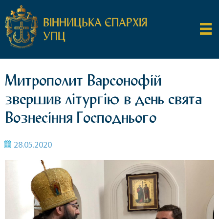
ВІННИЦЬКА ЄПАРХІЯ
УПЦ
Митрополит Варсонофій
звершив літургію в день свята
Вознесіння Господнього
28.05.2020