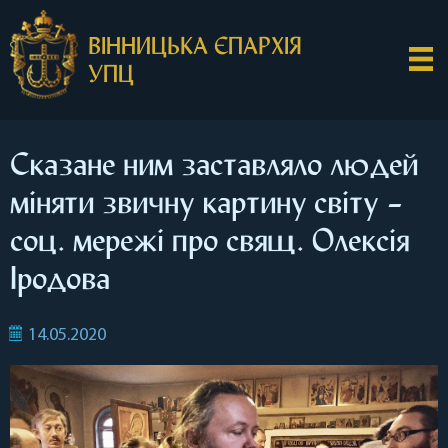
ВІННИЦЬКА ЄПАРХІЯ
УПЦ
Сказане ним заставляло людей
міняти звичну картину світу –
соц. мережі про свящ. Олексія
Іродова
14.05.2020