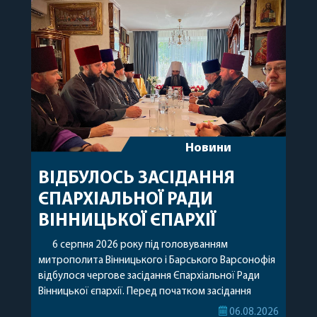
Новини
ВІДБУЛОСЬ ЗАСІДАННЯ
ЄПАРХІАЛЬНОЇ РАДИ
ВІННИЦЬКОЇ ЄПАРХІЇ
6 серпня 2026 року під головуванням
митрополита Вінницького і Барського Варсонофія
відбулося чергове засідання Єпархіальної Ради
Вінницької єпархії. Перед початком засідання
секретар Єпархіальної Ради від імені членів Ради
06.08.2026