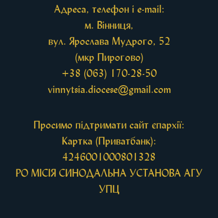
Адреса, телефон і e-mail:
м. Вінниця,
вул. Ярослава Мудрого, 52
(мкр Пирогово)
+38 (063) 170-28-50
vinnytsia.diocese@gmail.com
Просимо підтримати сайт єпархії:
Картка (Приватбанк):
4246001000801328
РО МIСIЯ СИНОДАЛЬНА УСТАНОВА АГУ
УПЦ