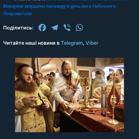
Макарієм звершено панахиду в день його Небесного
Покровителя
Facebook
Telegram
Viber
WhatsApp
Поділитись:
Читайте наші новини в
Telegram
,
Viber