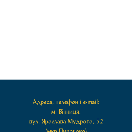
Адреса, телефон і e-mail:
м. Вінниця,
вул. Ярослава Мудрого, 52
(мкр Пирогово)