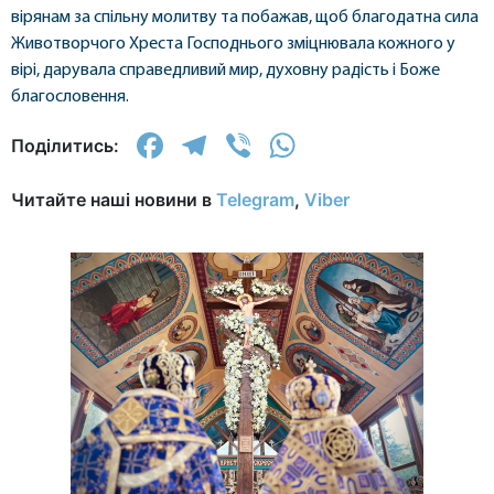
вірянам за спільну молитву та побажав, щоб благодатна сила
Животворчого Хреста Господнього зміцнювала кожного у
вірі, дарувала справедливий мир, духовну радість і Боже
благословення.
Facebook
Telegram
Viber
WhatsApp
Поділитись:
Читайте наші новини в
Telegram
,
Viber