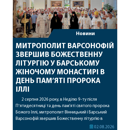
Новини
МИТРОПОЛИТ ВАРСОНОФІЙ
ЗВЕРШИВ БОЖЕСТВЕННУ
ЛІТУРГІЮ У БАРСЬКОМУ
ЖІНОЧОМУ МОНАСТИРІ В
ДЕНЬ ПАМ’ЯТІ ПРОРОКА
ІЛЛІ
2 серпня 2026 року, в Неділю 9-ту після
Пʼятидесятниці та день пам’яті святого пророка
Божого Іллі, митрополит Вінницький і Барський
Варсонофій звершив Божественну літургію в
Барському жіночому монастирі. Перед початком
02.08.2026