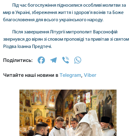
Під час богослужіння підносилися особливі молитви за
мир в Україні, збереження життя і здоров’я воїнів та Боже
благословення для всього українського народу.
Після завершення Літургії митрополит Варсонофій
звернувся до вірян зі словом проповіді та привітав зі святом
Різдва Іоанна Предтечі.
Facebook
Telegram
Viber
WhatsApp
Поділитись:
Читайте наші новини в
Telegram
,
Viber