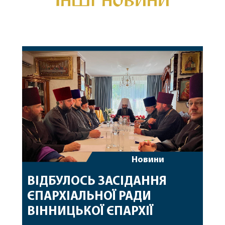
Новини
ВІДБУЛОСЬ ЗАСІДАННЯ
ЄПАРХІАЛЬНОЇ РАДИ
ВІННИЦЬКОЇ ЄПАРХІЇ