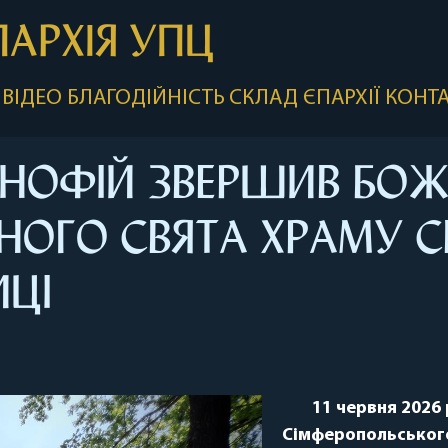
ПАРХІЯ УПЦ
ВІДЕО
БЛАГОДІЙНІСТЬ
СКЛАД ЄПАРХІЇ
КОНТ
НОФІЙ ЗВЕРШИВ БОЖЕ
НОГО СВЯТА ХРАМУ С
ИЦІ
11 червня 2026 
Сімферопольського