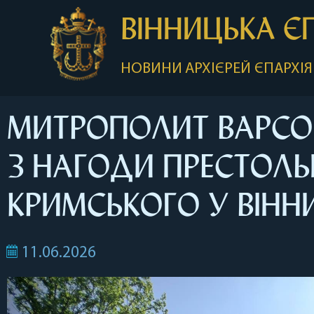
ВІННИЦЬКА Є
НОВИНИ
АРХІЄРЕЙ
ЄПАРХІЯ
МИТРОПОЛИТ ВАРСО
З НАГОДИ ПРЕСТОЛЬ
КРИМСЬКОГО У ВІНН
11.06.2026