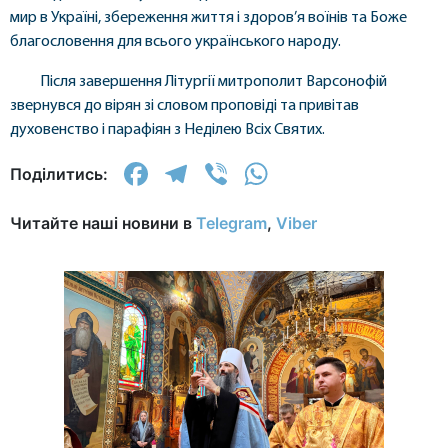
мир в Україні, збереження життя і здоров’я воїнів та Боже
благословення для всього українського народу.
Після завершення Літургії митрополит Варсонофій
звернувся до вірян зі словом проповіді та привітав
духовенство і парафіян з Неділею Всіх Святих.
Facebook
Telegram
Viber
WhatsApp
Поділитись:
Читайте наші новини в
Telegram
,
Viber