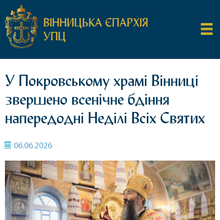
ВІННИЦЬКА ЄПАРХІЯ
УПЦ
У Покровському храмі Вінниці
звершено всенічне бдіння
напередодні Неділі Всіх Святих
06.06.2026