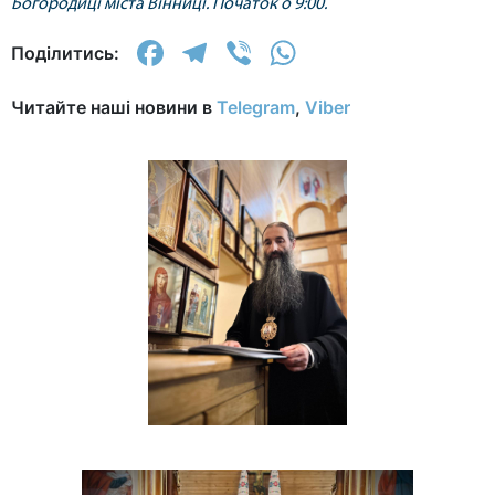
Богородиці міста Вінниці. Початок о 9:00.
Facebook
Telegram
Viber
WhatsApp
Поділитись:
Читайте наші новини в
Telegram
,
Viber