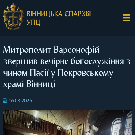
ВІННИЦЬКА ЄПАРХІЯ
УПЦ
Митрополит Варсонофій
звершив вечірнє богослужіння з
чином Пасії у Покровському
храмі Вінниці
06.03.2026