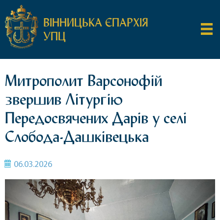
ВІННИЦЬКА ЄПАРХІЯ
УПЦ
Митрополит Варсонофій
звершив Літургію
Передосвячених Дарів у селі
Слобода-Дашківецька
06.03.2026