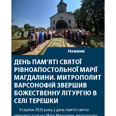
захищають […]
Новини
ДЕНЬ ПАМ’ЯТІ СВЯТОЇ
РІВНОАПОСТОЛЬНОЇ МАРІЇ
МАГДАЛИНИ. МИТРОПОЛИТ
ВАРСОНОФІЙ ЗВЕРШИВ
БОЖЕСТВЕННУ ЛІТУРГІЮ В
СЕЛІ ТЕРЕШКИ
4 серпня 2026 року, у день пам’яті святої
рівноапостольної Марії Магдалини, митрополит