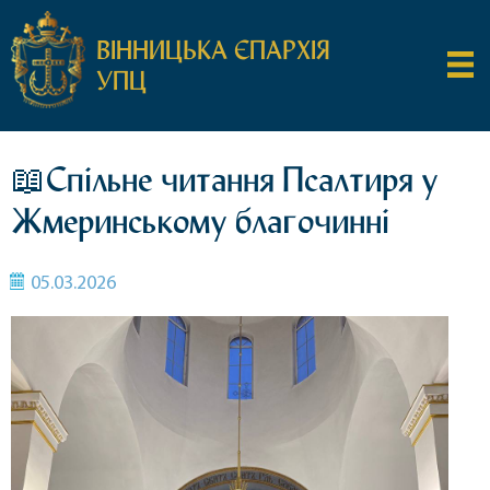
ВІННИЦЬКА ЄПАРХІЯ
УПЦ
📖Спільне читання Псалтиря у
Жмеринському благочинні
05.03.2026