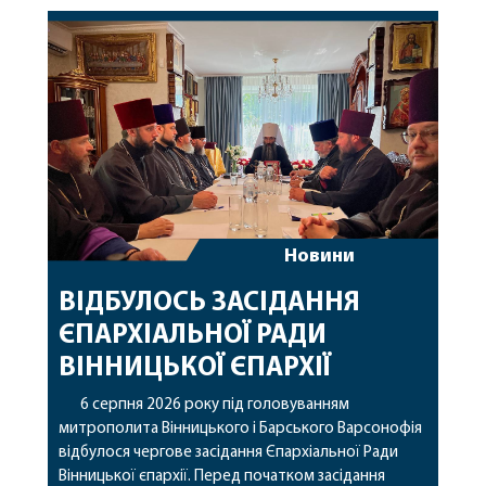
Новини
ВІДБУЛОСЬ ЗАСІДАННЯ
ЄПАРХІАЛЬНОЇ РАДИ
ВІННИЦЬКОЇ ЄПАРХІЇ
6 серпня 2026 року під головуванням
митрополита Вінницького і Барського Варсонофія
відбулося чергове засідання Єпархіальної Ради
Вінницької єпархії. Перед початком засідання