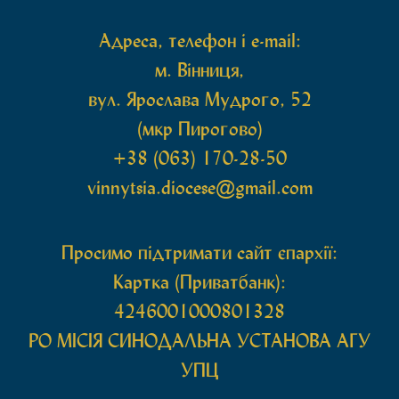
Адреса, телефон і e-mail:
м. Вінниця,
вул. Ярослава Мудрого, 52
(мкр Пирогово)
+38 (063) 170-28-50
vinnytsia.diocese@gmail.com
Просимо підтримати сайт єпархії:
Картка (Приватбанк):
4246001000801328
РО МIСIЯ СИНОДАЛЬНА УСТАНОВА АГУ
УПЦ