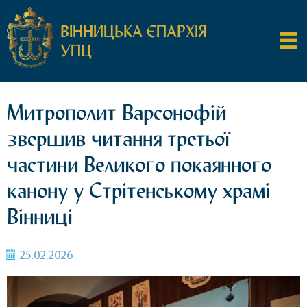
ВІННИЦЬКА ЄПАРХІЯ
УПЦ
Митрополит Варсонофій
звершив читання третьої
частини Великого покаянного
канону у Стрітенському храмі
Вінниці
25.02.2026