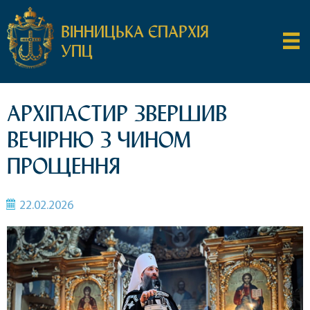
ВІННИЦЬКА ЄПАРХІЯ
УПЦ
АРХІПАСТИР ЗВЕРШИВ
ВЕЧІРНЮ З ЧИНОМ
ПРОЩЕННЯ
22.02.2026