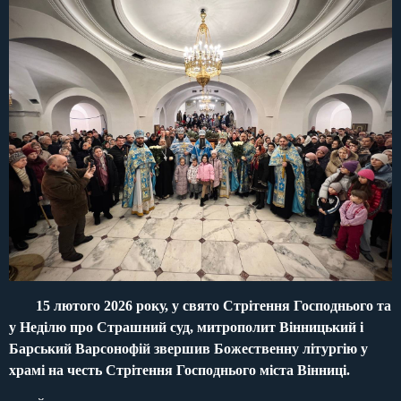
15 лютого 2026 року, у свято Стрітення Господнього та
у Неділю про Страшний суд, митрополит Вінницький і
Барський Варсонофій звершив Божественну літургію у
храмі на честь Стрітення Господнього міста Вінниці.