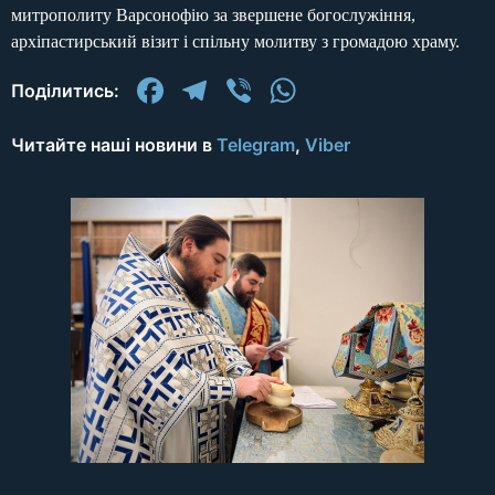
митрополиту Варсонофію за звершене богослужіння,
архіпастирський візит і спільну молитву з громадою храму.
Facebook
Telegram
Viber
WhatsApp
Поділитись:
Читайте наші новини в
Telegram
,
Viber