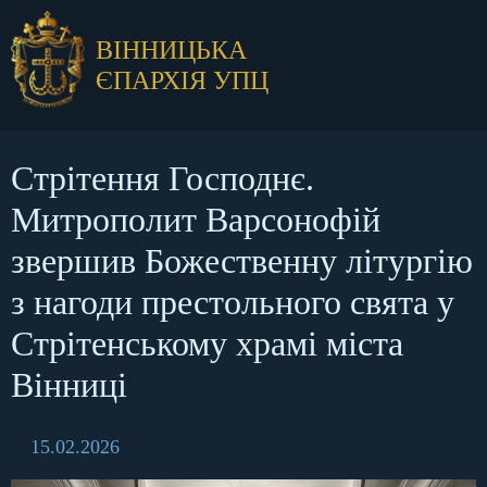
ВІННИЦЬКА
ЄПАРХІЯ УПЦ
Стрітення Господнє.
Митрополит Варсонофій
звершив Божественну літургію
з нагоди престольного свята у
Стрітенському храмі міста
Вінниці
15.02.2026