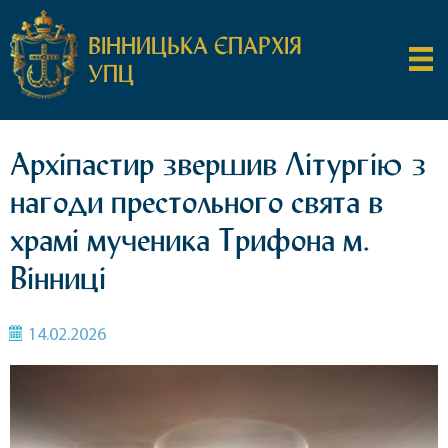
ВІННИЦЬКА ЄПАРХІЯ
УПЦ
Архіпастир звершив Літургію з
нагоди престольного свята в
храмі мученика Трифона м.
Вінниці
14.02.2026