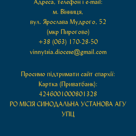
Адреса, телефон і e-mail:
м. Вінниця,
вул. Ярослава Мудрого, 52
(мкр Пирогово)
+38 (063) 170-28-50
vinnytsia.diocese@gmail.com
Просимо підтримати сайт єпархії:
Картка (Приватбанк):
4246001000801328
РО МIСIЯ СИНОДАЛЬНА УСТАНОВА АГУ
УПЦ