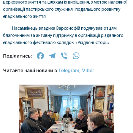
церковного життя та шляхам їх вирішення, з метою належної
організації пастирського служіння і подальшого розвитку
єпархіального життя.
Насамкінець владика Варсонофій подякував отцям
благочинним за активну підтримку в організації різдвяного
єпархіального фестивалю колядок: «Різдвяні історії».
Facebook
Telegram
Viber
WhatsApp
Поділитись:
Читайте наші новини в
Telegram
,
Viber