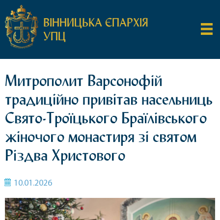
ВІННИЦЬКА ЄПАРХІЯ
УПЦ
Митрополит Варсонофій
традиційно привітав насельниць
Свято-Троїцького Браїлівського
жіночого монастиря зі святом
Різдва Христового
10.01.2026