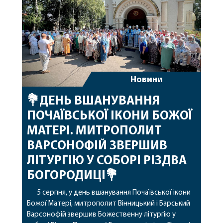
архіпастирському служінні. […]
Новини
💐ДЕНЬ ВШАНУВАННЯ
ПОЧАЇВСЬКОЇ ІКОНИ БОЖОЇ
МАТЕРІ. МИТРОПОЛИТ
ВАРСОНОФІЙ ЗВЕРШИВ
ЛІТУРГІЮ У СОБОРІ РІЗДВА
БОГОРОДИЦІ💐
5 серпня, у день вшанування Почаївської ікони
Божої Матері, митрополит Вінницький і Барський
Варсонофій звершив Божественну літургію у