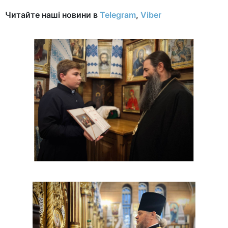
Читайте наші новини в
Telegram
,
Viber