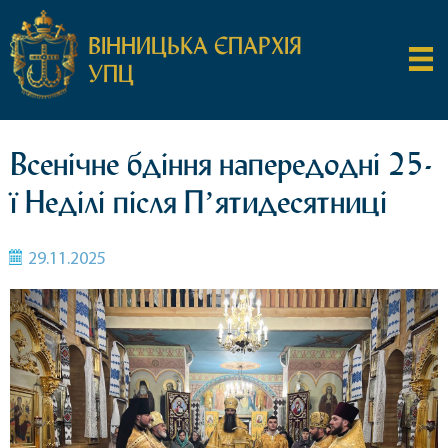
ВІННИЦЬКА ЄПАРХІЯ
УПЦ
Всенічне бдіння напередодні 25-
ї Неділі після Пʼятидесятниці
29.11.2025