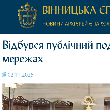
ВІННИЦЬКА Є
НОВИНИ
АРХІЄРЕЙ
ЄПАРХІЯ
Відбувся публічний под
мережах
02.11.2025