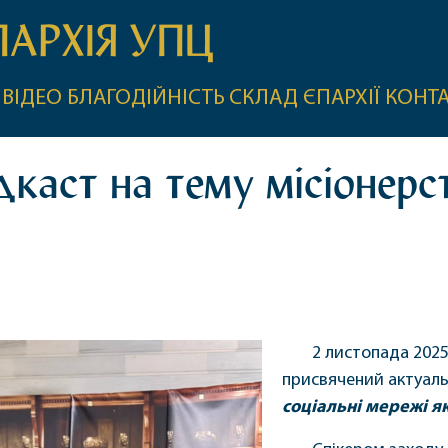
ПАРХІЯ УПЦ
ВІДЕО
БЛАГОДІЙНІСТЬ
СКЛАД ЄПАРХІЇ
КОНТ
каст на тему місіонерс
2 листопада 2025
присвячений актуаль
соціальні мережі я