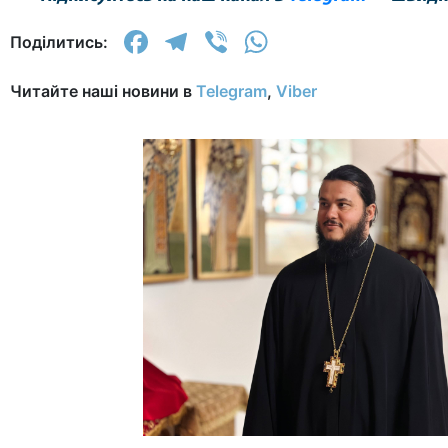
Facebook
Telegram
Viber
WhatsApp
Поділитись:
Читайте наші новини в
Telegram
,
Viber