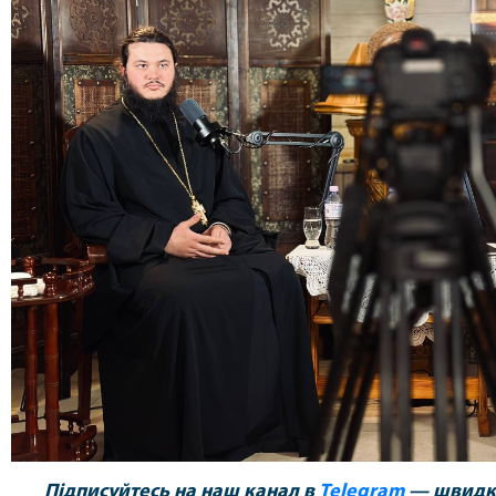
Підписуйтесь на наш канал в
Telegram
— швидко