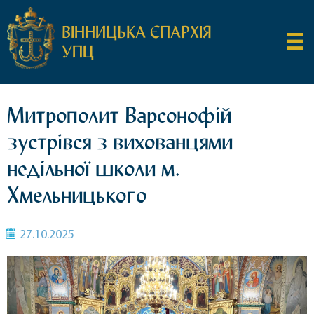
ВІННИЦЬКА ЄПАРХІЯ
УПЦ
Митрополит Варсонофій
зустрівся з вихованцями
недільної школи м.
Хмельницького
27.10.2025