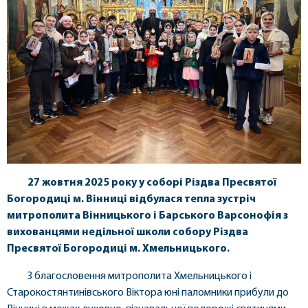
27 жовтня 2025 року у соборі Різдва Пресвятої
Богородиці м. Вінниці відбулася тепла зустріч
митрополита Вінницького і Барського Варсонофія з
вихованцями недільної школи собору Різдва
Пресвятої Богородиці м. Хмельницького.
З благословення митрополита Хмельницького і
Старокостянтинівського Віктора юні паломники прибули до