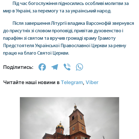
Під час богослужіння підносились особливі молитви за
мир в Україні, за перемогу та за український народ.
Після завершення Літургії владика Варсонофій звернувся
до присутніх зі словом проповіді, привітав духовенство і
парафіян зі святом та вручив громаді храму Грамоту
Предстоятеля Української Православної Церкви за ревну
працю на благо Святої Церкви.
Facebook
Telegram
Viber
WhatsApp
Поділитись:
Читайте наші новини в
Telegram
,
Viber