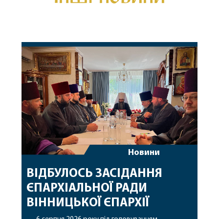
Новини
ВІДБУЛОСЬ ЗАСІДАННЯ
ЄПАРХІАЛЬНОЇ РАДИ
ВІННИЦЬКОЇ ЄПАРХІЇ