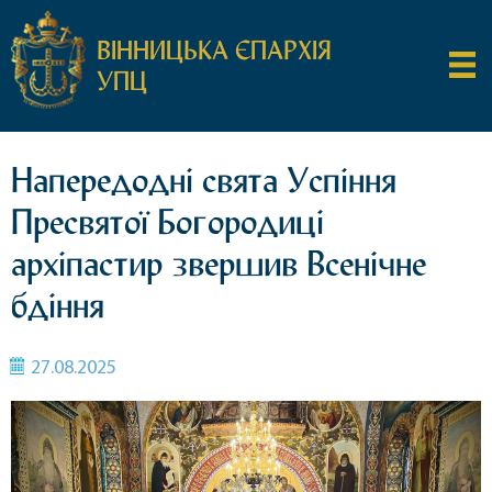
ВІННИЦЬКА ЄПАРХІЯ
УПЦ
Напередодні свята Успіння
Пресвятої Богородиці
архіпастир звершив Всенічне
бдіння
27.08.2025