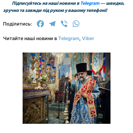
Підписуйтесь на наші новини в
Telegram
— швидко,
зручно та завжди під рукою у вашому телефоні!
Facebook
Telegram
Viber
WhatsApp
Поділитись:
Читайте наші новини в
Telegram
,
Viber