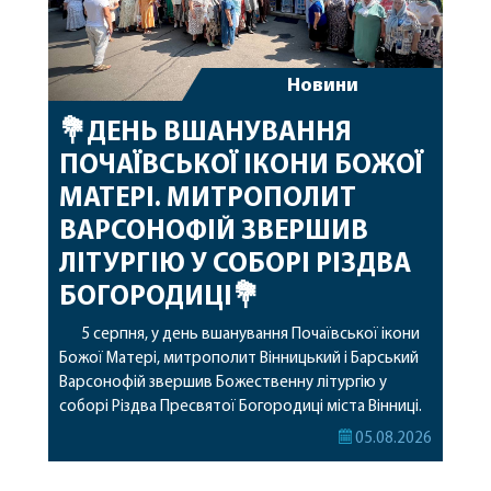
Новини
💐ДЕНЬ ВШАНУВАННЯ
ПОЧАЇВСЬКОЇ ІКОНИ БОЖОЇ
МАТЕРІ. МИТРОПОЛИТ
ВАРСОНОФІЙ ЗВЕРШИВ
ЛІТУРГІЮ У СОБОРІ РІЗДВА
БОГОРОДИЦІ💐
5 серпня, у день вшанування Почаївської ікони
Божої Матері, митрополит Вінницький і Барський
Варсонофій звершив Божественну літургію у
соборі Різдва Пресвятої Богородиці міста Вінниці.
Його Високопреосвященству співслужили
05.08.2026
секретар, духівник, благочинні, духовенство
Вінницької єпархії та гості з інших єпархій у