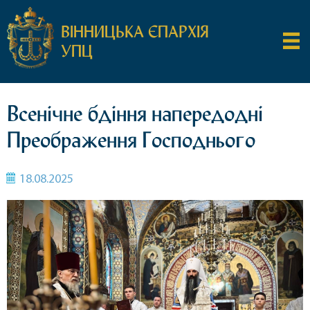
ВІННИЦЬКА ЄПАРХІЯ
УПЦ
Всенічне бдіння напередодні
Преображення Господнього
18.08.2025