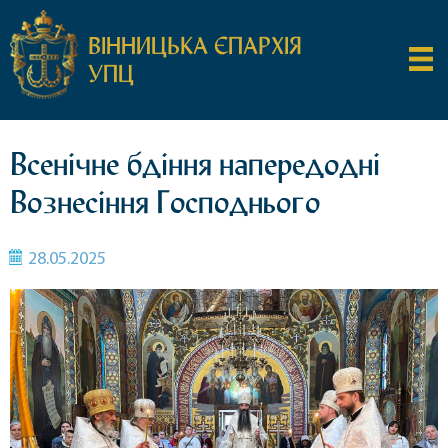
ВІННИЦЬКА ЄПАРХІЯ
УПЦ
Всенічне бдіння напередодні
Вознесіння Господнього
28.05.2025