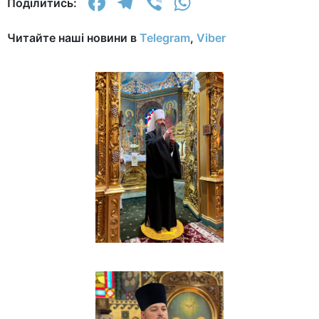
Facebook
Telegram
Viber
WhatsApp
Поділитись:
Читайте наші новини в
Telegram
,
Viber