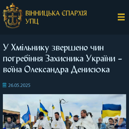
ВІННИЦЬКА ЄПАРХІЯ
УПЦ
У Хмільнику звершено чин
погребіння Захисника України –
воїна Олександра Денисюка
26.05.2025