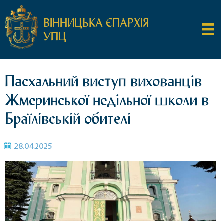
ВІННИЦЬКА ЄПАРХІЯ
УПЦ
Пасхальний виступ вихованців
Жмеринської недільної школи в
Браїлівській обителі
28.04.2025