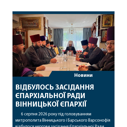
Новини
ВІДБУЛОСЬ ЗАСІДАННЯ
ЄПАРХІАЛЬНОЇ РАДИ
ВІННИЦЬКОЇ ЄПАРХІЇ
6 серпня 2026 року під головуванням
митрополита Вінницького і Барського Варсонофія
відбулося чергове засідання Єпархіальної Ради