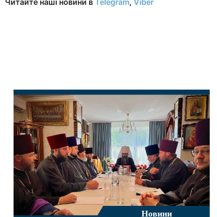
Читайте наші новини в
Telegram
,
Viber
Новини