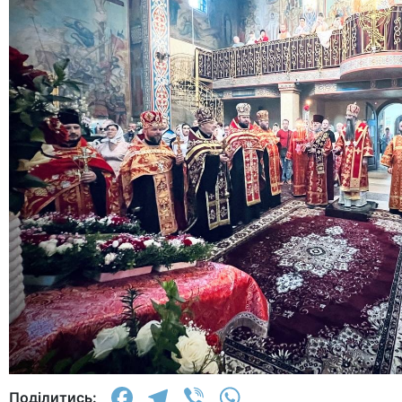
Facebook
Telegram
Viber
WhatsApp
Поділитись: