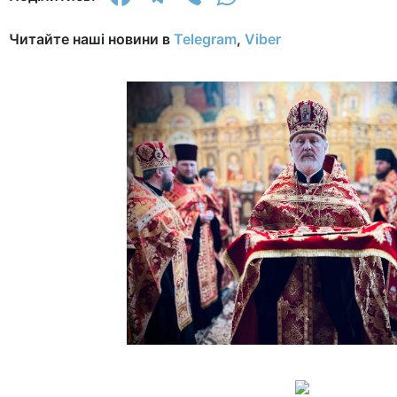
Читайте наші новини в
Telegram
,
Viber