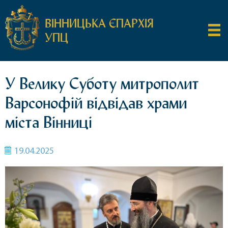
ВІННИЦЬКА ЄПАРХІЯ
УПЦ
У Велику Суботу митрополит
Варсонофій відвідав храми
міста Вінниці
19.04.2025