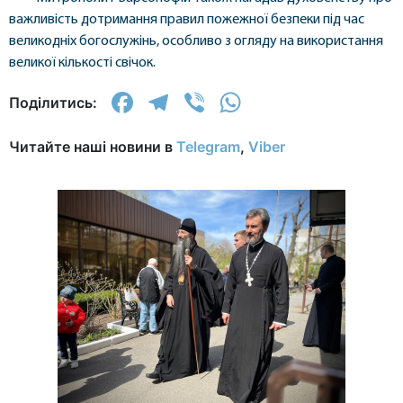
важливість дотримання правил пожежної безпеки під час
великодніх богослужінь, особливо з огляду на використання
великої кількості свічок.
Facebook
Telegram
Viber
WhatsApp
Поділитись:
Читайте наші новини в
Telegram
,
Viber