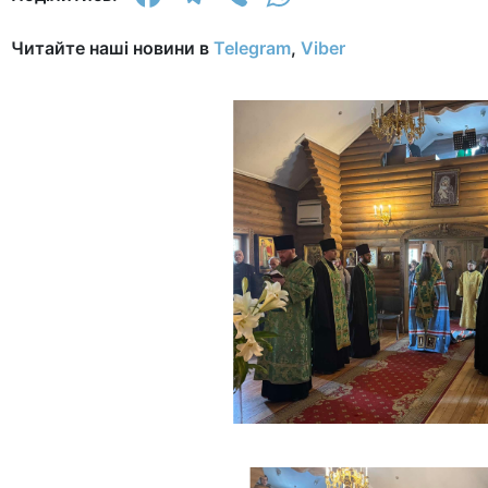
Читайте наші новини в
Telegram
,
Viber