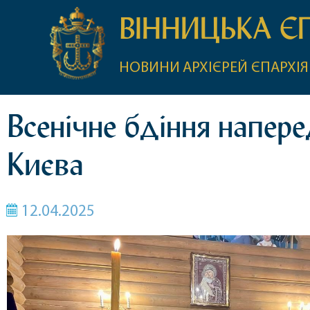
ВІННИЦЬКА Є
НОВИНИ
АРХІЄРЕЙ
ЄПАРХІЯ
Всенічне бдіння напере
Києва
12.04.2025