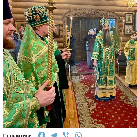
Facebook
Telegram
Viber
WhatsApp
Поділитись: