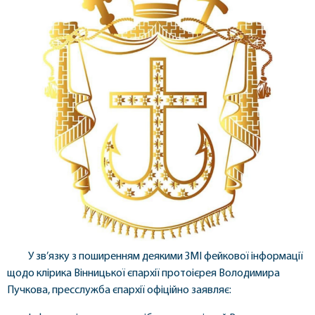
У зв’язку з поширенням деякими ЗМІ фейкової інформації
щодо клірика Вінницької єпархії протоієрея Володимира
Пучкова, пресслужба єпархії офіційно заявляє: