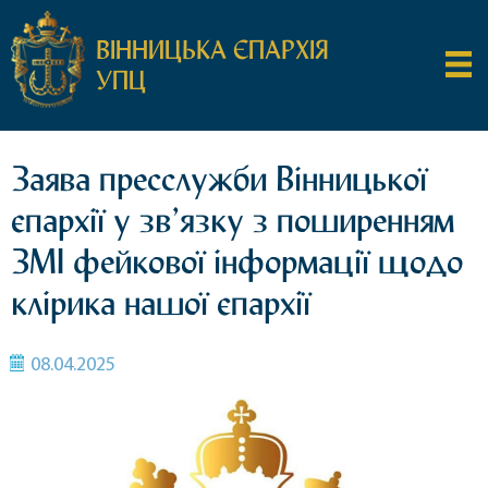
ВІННИЦЬКА ЄПАРХІЯ
УПЦ
Заява пресслужби Вінницької
єпархії у зв’язку з поширенням
ЗМІ фейкової інформації щодо
клірика нашої єпархії
08.04.2025