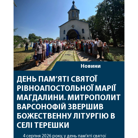
особливі молитви за мир в Україні, за воїнів, які
захищають […]
Новини
ДЕНЬ ПАМ’ЯТІ СВЯТОЇ
РІВНОАПОСТОЛЬНОЇ МАРІЇ
МАГДАЛИНИ. МИТРОПОЛИТ
ВАРСОНОФІЙ ЗВЕРШИВ
БОЖЕСТВЕННУ ЛІТУРГІЮ В
СЕЛІ ТЕРЕШКИ
4 серпня 2026 року, у день пам’яті святої